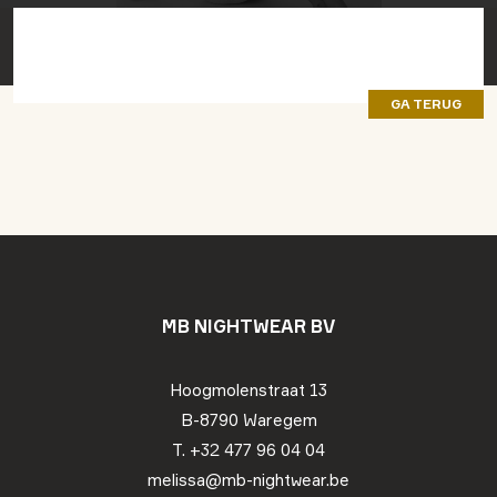
GA TERUG
MB NIGHTWEAR BV
Hoogmolenstraat 13
B-8790 Waregem
T. +32 477 96 04 04
melissa@mb-nightwear.be