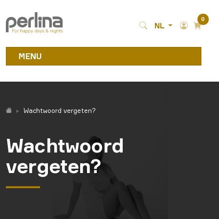
0
NL
MENU
Wachtwoord vergeten?
Wachtwoord
vergeten?